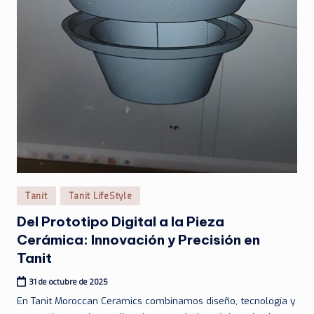
Publicado
Tanit
Tanit LifeStyle
en
Del Prototipo Digital a la Pieza
Cerámica: Innovación y Precisión en
Tanit
31 de octubre de 2025
En Tanit Moroccan Ceramics combinamos diseño, tecnología y