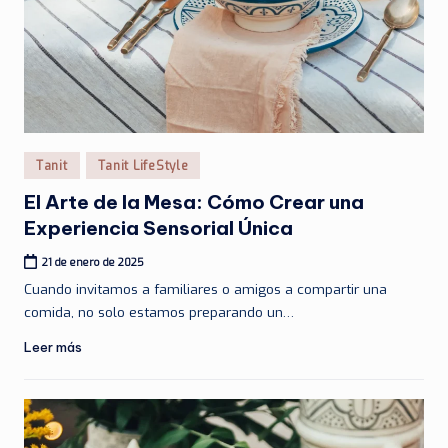
Publicado
Tanit
Tanit LifeStyle
en
El Arte de la Mesa: Cómo Crear una
Experiencia Sensorial Única
21 de enero de 2025
Cuando invitamos a familiares o amigos a compartir una
comida, no solo estamos preparando un…
Leer más