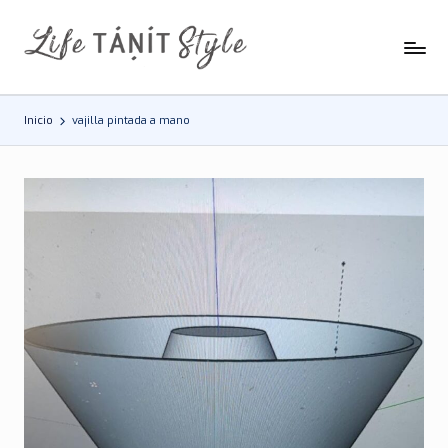
Saltar
al
contenido
Inicio
vajilla pintada a mano