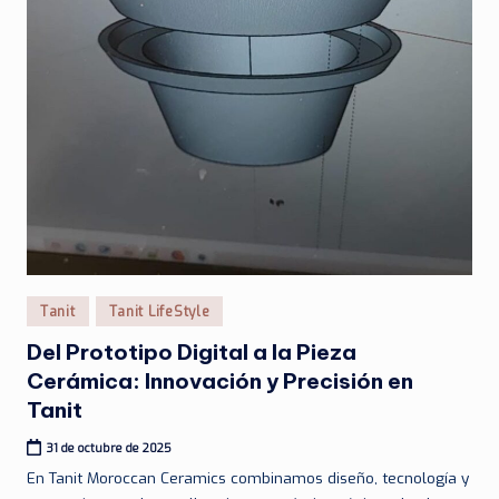
Publicado
Tanit
Tanit LifeStyle
en
Del Prototipo Digital a la Pieza
Cerámica: Innovación y Precisión en
Tanit
31 de octubre de 2025
En Tanit Moroccan Ceramics combinamos diseño, tecnología y