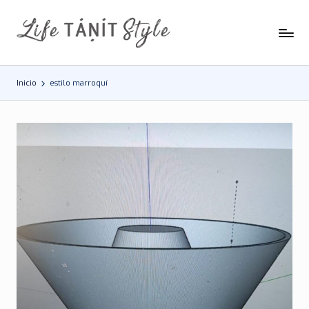
Saltar
al
contenido
Inicio
estilo marroquí