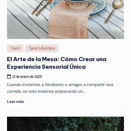
Publicado
Tanit
Tanit LifeStyle
en
El Arte de la Mesa: Cómo Crear una
Experiencia Sensorial Única
21 de enero de 2025
Cuando invitamos a familiares o amigos a compartir una
comida, no solo estamos preparando un…
Leer más