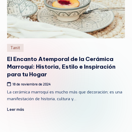
Publicado
Tanit
en
El Encanto Atemporal de la Cerámica
Marroquí: Historia, Estilo e Inspiración
para tu Hogar
18 de noviembre de 2024
La cerámica marroquí es mucho más que decoración; es una
manifestación de historia, cultura y…
Leer más