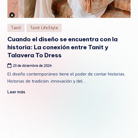
Publicado
Tanit
Tanit LifeStyle
en
Cuando el diseño se encuentra con la
historia: La conexión entre Tanit y
Talavera To Dress
23 de diciembre de 2024
El diseño contemporáneo tiene el poder de contar historias.
Historias de tradición, innovación y del…
Leer más