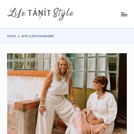
Saltar
al
contenido
Inicio
arte y funcionalidad