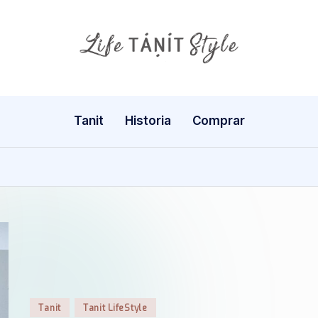
Tanit
Historia
Comprar
Publicado
Tanit
Tanit LifeStyle