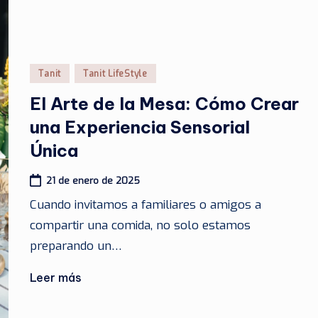
Publicado
Tanit
Tanit LifeStyle
en
El Arte de la Mesa: Cómo Crear
una Experiencia Sensorial
Única
21 de enero de 2025
Cuando invitamos a familiares o amigos a
compartir una comida, no solo estamos
preparando un…
Leer más