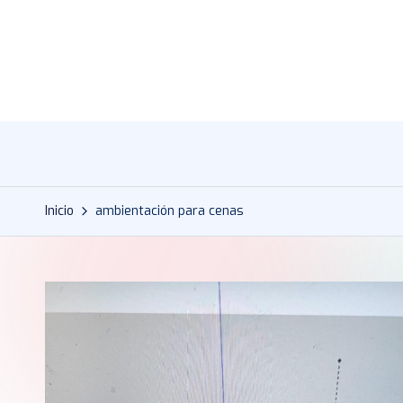
Saltar
al
contenido
Inicio
ambientación para cenas